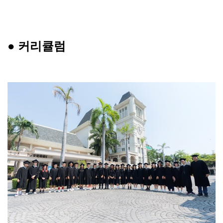
●
커리큘럼