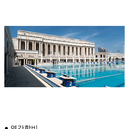
● 연간학비