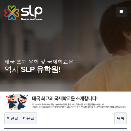
태국 조기 유학 및 국제학교은
역시
SLP 유학원!
이전글
다음글
목록