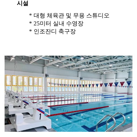
시설
* 대형 체육관 및 무용 스튜디오
* 25미터 실내 수영장
* 인조잔디 축구장