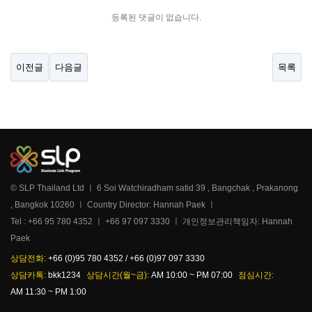
등록된 댓글이 없습니다.
이전글
다음글
목록
© SLP Thailand Ltd ㅣ 6 Soi Watchiradham satid 39 , Bangchak , Prakanong
, Bangkok 10260 ㅣ Country Director: Hannah Paek ㅣ
Tel : +66 95 780 4352 ㅣ +66 97 097 3330 ㅣ 개인정보관리책임자: Hannah
Paek
상담전화:
+66 (0)95 780 4352 / +66 (0)97 097 3330
상담카톡:
bkk1234
상담시간(월~금):
AM 10:00 ~ PM 07:00
점심시간:
AM 11:30 ~ PM 1:00