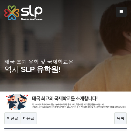
태국 조기 유학 및 국제학교은
역시
SLP 유학원!
이전글
다음글
목록