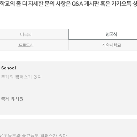
미국식
영국식
프로모션
기숙사학교
l School
 두개의 캠퍼스가 있다
문 국제 유치원
 유초등부와 중고등부 캠퍼스가 있다