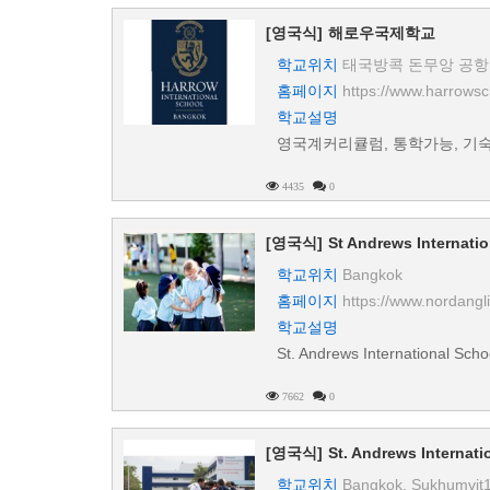
[영국식]
해로우국제학교
학교위치
태국방콕 돈무앙 공항
홈페이지
https://www.harrowsc
학교설명
영국계커리큘럼, 통학가능, 기
4435
0
[영국식]
St Andrews Internati
학교위치
Bangkok
홈페이지
https://www.nordang
학교설명
St. Andrews International Scho
7662
0
[영국식]
St. Andrews Internat
학교위치
Bangkok, Sukhumvit