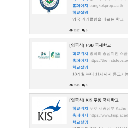
홈페이지
bangkokprep.ac.th
학교설명
영국 커리큘럼을 따르는 학교
5327
0
[영국식]
FSB 국제학교
학교위치
방콕의 중심지인 스쿰
홈페이지
https://thefirststeps.a
학교설명
18개월 부터 11세까지 등교가
3949
0
[영국식]
KIS 푸켓 국제학교
학교위치
푸켓 서중심부 Kathu
홈페이지
https://www.kisp.aca
학교설명