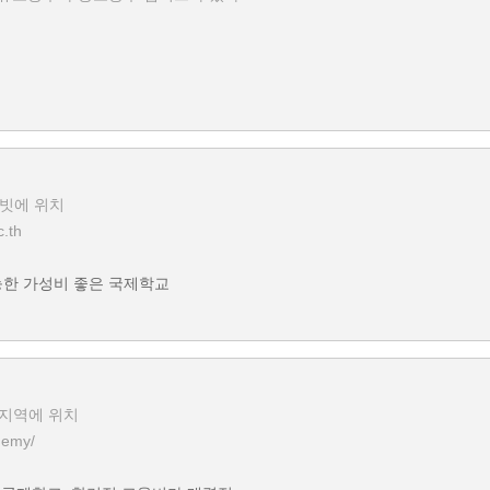
빗에 위치
c.th
능한 가성비 좋은 국제학교
 지역에 위치
demy/