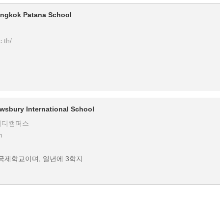
ok Patana School
.th/
ry International School
시티캠퍼스
h
제학교이며, 일년에 3학지