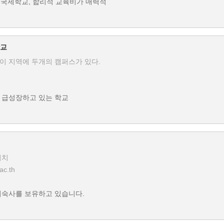
하의 국제학교, 합리적 교육비가 매력적
학교
이 지역에 두개의 캠퍼스가 있다.
 급성장하고 있는 학교
위치
ac.th
기숙사를 보유하고 있습니다.