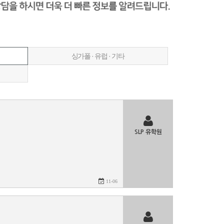
싱가폴 · 유럽 · 기타
SLP 유학원
11-06