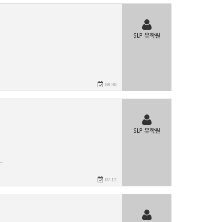
SLP 유학원
08-30
SLP 유학원
.
07-17