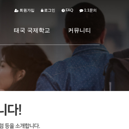
회원가입
회원가입
로그인
로그인
FAQ
FAQ
1:1문의
1:1문의
태국 국제학교
태국 국제학교
커뮤니티
커뮤니티