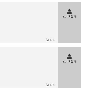
SLP 유학원
07-13
SLP 유학원
06-26